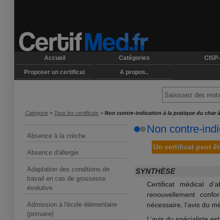
Accueil
Catégories
CISP-
Proposer un certificat
A propos..
Catégorie
>
Tous les certificats
>
Non contre-indication à la pratique du char à
Non contre-indi
Absence à la crèche
Un certificat peut ê
Absence d'allergie
Adaptation des conditions de
SYNTHÈSE
travail en cas de grossesse
Certificat médical d’
évolutive
renouvellement confor
Admission à l'école élémentaire
nécessaire, l’avis du mé
(primaire)
L’avis du spécialiste es