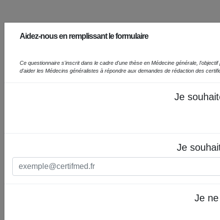
Aidez-nous en remplissant le formulaire
Ce questionnaire s'inscrit dans le cadre d'une thèse en Médecine générale, l'objectif prin
d'aider les Médecins généralistes à répondre aux demandes de rédaction des certif
Je souhait
Je souhai
Je ne