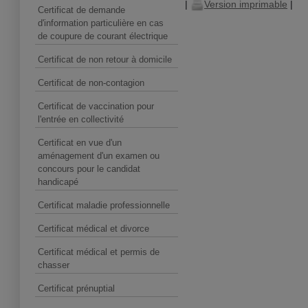
|
Version imprimable
|
Certificat de demande
d'information particulière en cas
de coupure de courant électrique
Certificat de non retour à domicile
Certificat de non-contagion
Certificat de vaccination pour
l'entrée en collectivité
Certificat en vue d'un
aménagement d'un examen ou
concours pour le candidat
handicapé
Certificat maladie professionnelle
Certificat médical et divorce
Certificat médical et permis de
chasser
Certificat prénuptial