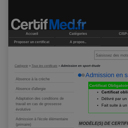
Accueil
Catégories
CISP-
Proposer un certificat
A propos..
Catégorie
>
Tous les certificats
>
Admission en sport-étude
Admission en s
Absence à la crèche
Certificat Obligatoir
Absence d'allergie
Certificat obl
Adaptation des conditions de
Délivré par un
travail en cas de grossesse
Fait suite à u
évolutive
Admission à l'école élémentaire
MODÈLE(S) DE CERTIF
(primaire)