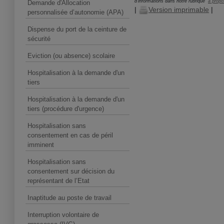
d'informations dans notre rubrique "
à propo
Demande d'Allocation
|
Version imprimable
|
personnalisée d’autonomie (APA)
Dispense du port de la ceinture de
sécurité
Eviction (ou absence) scolaire
Hospitalisation à la demande d'un
tiers
Hospitalisation à la demande d'un
tiers (procédure d'urgence)
Hospitalisation sans
consentement en cas de péril
imminent
Hospitalisation sans
consentement sur décision du
représentant de l’Etat
Inaptitude au poste de travail
Interruption volontaire de