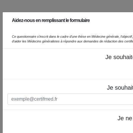
Aidez-nous en remplissant le formulaire
Ce questionnaire s'inscrit dans le cadre d'une thèse en Médecine générale, l'objectif prin
d'aider les Médecins généralistes à répondre aux demandes de rédaction des certif
Je souhait
Je souhai
Je ne