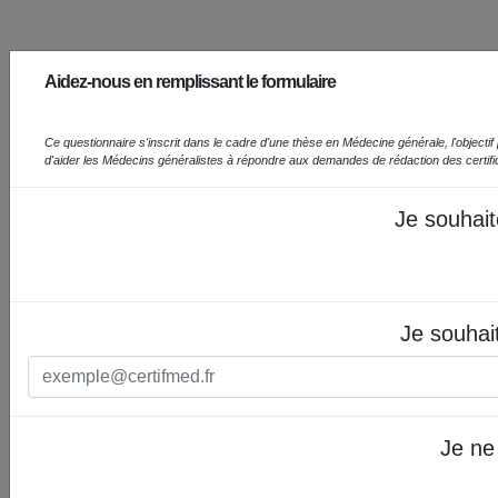
Aidez-nous en remplissant le formulaire
Ce questionnaire s'inscrit dans le cadre d'une thèse en Médecine générale, l'objectif prin
d'aider les Médecins généralistes à répondre aux demandes de rédaction des certif
Je souhait
Je souhai
Je ne