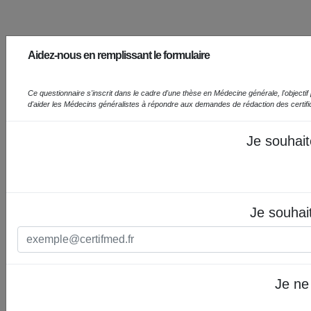
Aidez-nous en remplissant le formulaire
Ce questionnaire s'inscrit dans le cadre d'une thèse en Médecine générale, l'objectif prin
d'aider les Médecins généralistes à répondre aux demandes de rédaction des certif
Je souhait
Je souhai
Je ne