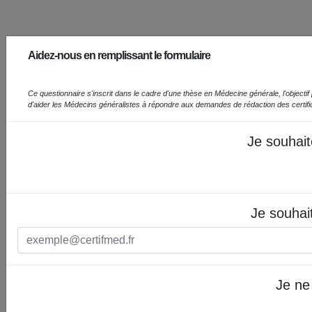
Aidez-nous en remplissant le formulaire
Ce questionnaire s'inscrit dans le cadre d'une thèse en Médecine générale, l'objectif prin
d'aider les Médecins généralistes à répondre aux demandes de rédaction des certif
Je souhait
Je souhai
Je ne