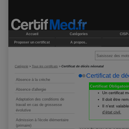
Accueil
Catégories
CISP-
Proposer un certificat
A propos..
Catégorie
>
Tous les certificats
>
Certificat de décès néonatal
Certificat de d
Absence à la crèche
Certificat Obligatoir
Absence d'allergie
Un certificat 
Adaptation des conditions de
Il doit être re
travail en cas de grossesse
Il n'est valab
évolutive
d'état civil.
Admission à l'école élémentaire
(primaire)