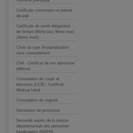
Certificat prénuptial
Certificats concernant un patient
décédé
Certificats de santé obligatoires
de l'enfant (8ème jour, 9ème mois,
24ème mois).
Choix du type d'hospitalisation
sans consentement
CNA - Certificat de non admission
(détenu)
Constatation de coups et
blessures (CCB) / Certificat
Médical Initial
Constatation de virginité
Déclaration de grossesse
Demande auprès de la maison
départementale des personnes
handicapées (MDPH).