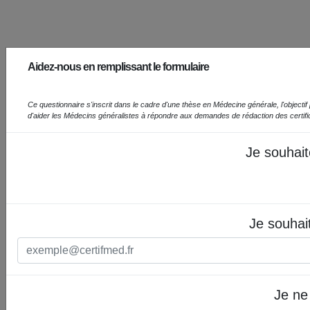
Aidez-nous en remplissant le formulaire
Ce questionnaire s'inscrit dans le cadre d'une thèse en Médecine générale, l'objectif prin
d'aider les Médecins généralistes à répondre aux demandes de rédaction des certif
Je souhait
Je souhai
Je ne