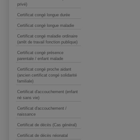
privé)
Certificat congé longue durée
Certificat congé longue maladie
Certificat congé maladie ordinaire
(arrêt de travail fonction publique)
Certificat congé présence
parentale / enfant malade
Certificat congé proche aidant
(ancien certificat congé solidarité
familiale)
Certificat d'accouchement (enfant
né sans vie)
Certificat d'accouchement /
naissance
Certificat de décès (Cas général)
Certificat de décès néonatal