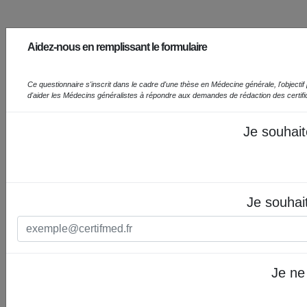
Aidez-nous en remplissant le formulaire
Ce questionnaire s'inscrit dans le cadre d'une thèse en Médecine générale, l'objectif prin
d'aider les Médecins généralistes à répondre aux demandes de rédaction des certif
Je souhait
Je souhai
Je ne