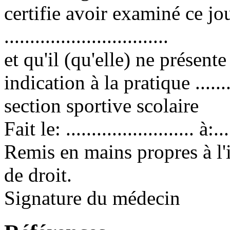
certifie avoir examiné ce 
................................
et qu'il (qu'elle) ne présen
indication à la pratique ........
section sportive scolaire
Fait le: ......................... à:....
Remis en mains propres à l'i
de droit.
Signature du médecin