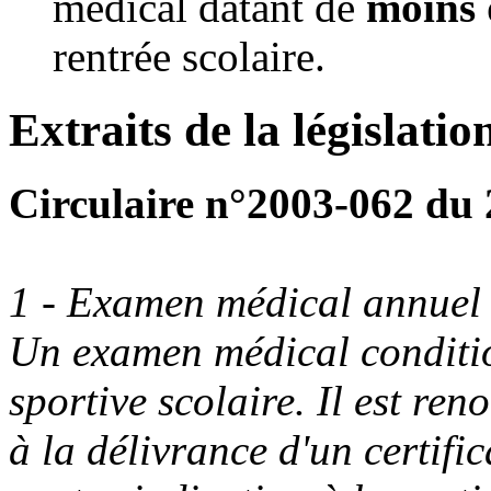
médical datant de
moins 
rentrée scolaire.
Extraits de la législatio
Circulaire n°2003-062 du 
1 - Examen médical annue
Un examen médical conditio
sportive scolaire. Il est re
à la délivrance d'un certifi