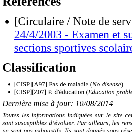
Références
[Circulaire / Note de ser
24/4/2003 - Examen et su
sections sportives scolair
Classification
[CISP][A97] Pas de maladie (
No disease
)
[CISP][Z07] P. d'éducation (
Education prob
Dernière mise à jour: 10/08/2014
Toutes les informations indiquées sur le site cer
sont susceptibles d’évoluer. Par ailleurs, les ren
ne sont pas exhaustifs. Ils sont donnés sous rés