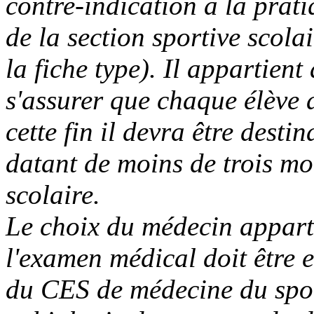
contre-indication à la prati
de la section sportive scol
la fiche type). Il appartient
s'assurer que chaque élève 
cette fin il devra être desti
datant de moins de trois moi
scolaire.
Le choix du médecin apparti
l'examen médical doit être e
du CES de médecine du spor