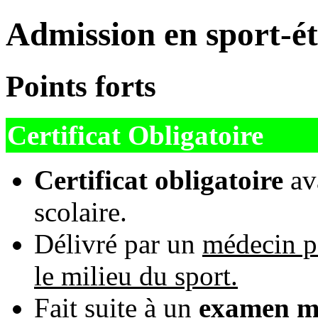
Admission en sport-é
Points forts
Certificat Obligatoire
Certificat obligatoire
ava
scolaire.
Délivré par un
médecin p
le milieu du sport.
Fait suite à un
examen mé