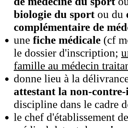
de médecine du sport
ou
biologie du sport
ou du
complémentaire de méde
une
fiche médicale
(cf mo
le dossier d'inscription;
u
famille au médecin traita
donne lieu à la délivranc
attestant la non-contre-
discipline dans le cadre d
le chef d'établissement de