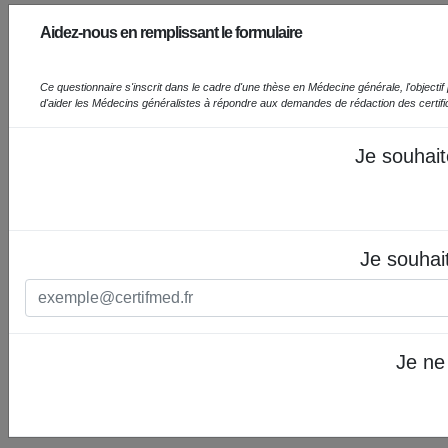
Aidez-nous en remplissant le formulaire
Ce questionnaire s'inscrit dans le cadre d'une thèse en Médecine générale, l'objectif prin
d'aider les Médecins généralistes à répondre aux demandes de rédaction des certif
Je souhait
Je souhai
Je ne