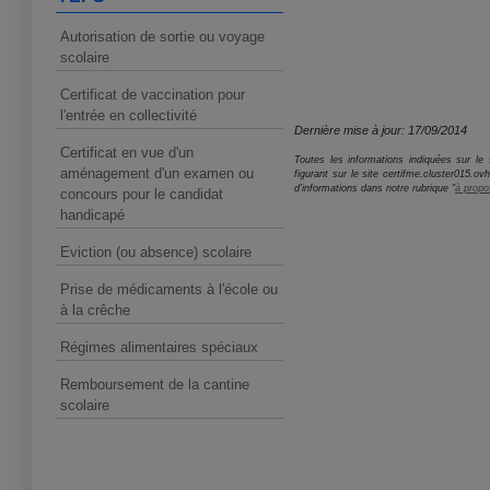
Autorisation de sortie ou voyage
scolaire
Certificat de vaccination pour
l'entrée en collectivité
Dernière mise à jour: 17/09/2014
Certificat en vue d'un
Toutes les informations indiquées sur le s
aménagement d'un examen ou
figurant sur le site certifme.cluster015.o
d'informations dans notre rubrique "
à propo
concours pour le candidat
handicapé
Eviction (ou absence) scolaire
Prise de médicaments à l'école ou
à la crêche
Régimes alimentaires spéciaux
Remboursement de la cantine
scolaire