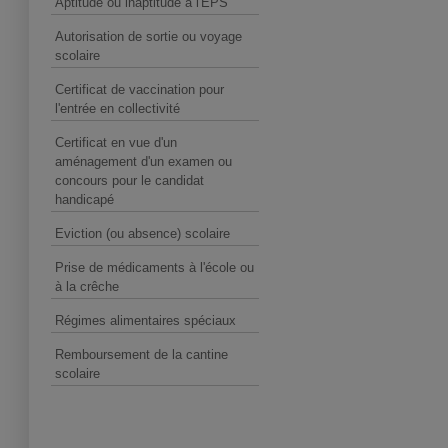
Aptitude ou inaptitude à l'EPS
Autorisation de sortie ou voyage
scolaire
Certificat de vaccination pour
l'entrée en collectivité
Certificat en vue d'un
aménagement d'un examen ou
concours pour le candidat
handicapé
Eviction (ou absence) scolaire
Prise de médicaments à l'école ou
à la crêche
Régimes alimentaires spéciaux
Remboursement de la cantine
scolaire