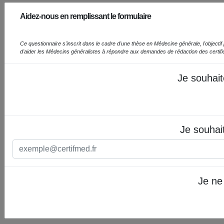
Aidez-nous en remplissant le formulaire
Ce questionnaire s'inscrit dans le cadre d'une thèse en Médecine générale, l'objectif prin
d'aider les Médecins généralistes à répondre aux demandes de rédaction des certif
Je souhait
Je souhai
Je ne