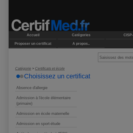
Accueil
Catégories
CISP-
Proposer un certificat
A propos..
Catégorie
>
Certificats et école
Choisissez un certificat
Absence d'allergie
Admission à l'école élémentaire
(primaire)
Admission en école maternelle
Admission en sport-étude